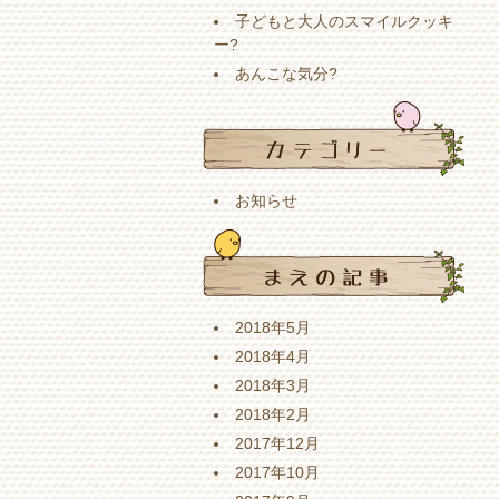
子どもと大人のスマイルクッキ
ー?
あんこな気分?
お知らせ
2018年5月
2018年4月
2018年3月
2018年2月
2017年12月
2017年10月