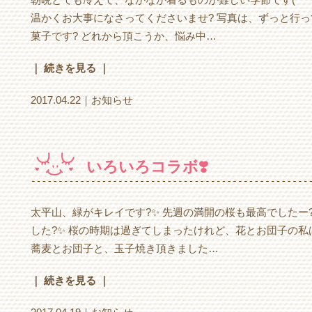
温かくお大事になさってくださいませ? 写真は、ずっと行
菓子です? どれから頂こうか、悩み中…
｜ 続きを見る ｜
2017.04.22｜
お知らせ
いろいろコラボ❣️
太平山、緑がキレイです?✨ 先週の満開の桜も最高でしたー
した?✨ 桜の時期は過ぎてしまったけれど、花とお団子の私
蕎麦とお団子と、玉子焼き頂きました…
｜ 続きを見る ｜