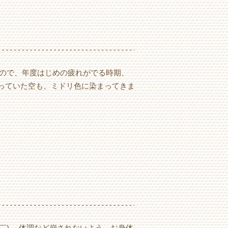
なので、年度はじめの疲れがでる時期、
まっていた空も、ミドリ色に染まってきま
￣)ゞ 体調など崩されないよう、お身体