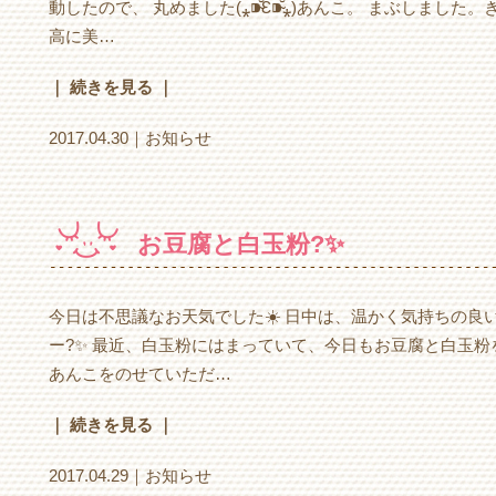
動したので、 丸めました(⁎⁍̴̆Ɛ⁍̴̆⁎)あんこ。 まぶしました。きな
高に美…
｜ 続きを見る ｜
2017.04.30｜
お知らせ
お豆腐と白玉粉?✨
今日は不思議なお天気でした☀️ 日中は、温かく気持ちの良
ー?✨ 最近、白玉粉にはまっていて、今日もお豆腐と白玉粉をこねて
あんこをのせていただ…
｜ 続きを見る ｜
2017.04.29｜
お知らせ