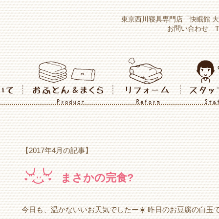
東京西川寝具専門店「快眠館 
お問い合わせ TEL：
【2017年4月の記事】
まさかの完食?
今日も、温かないいお天気でしたー☀️ 昨日のお豆腐の白玉