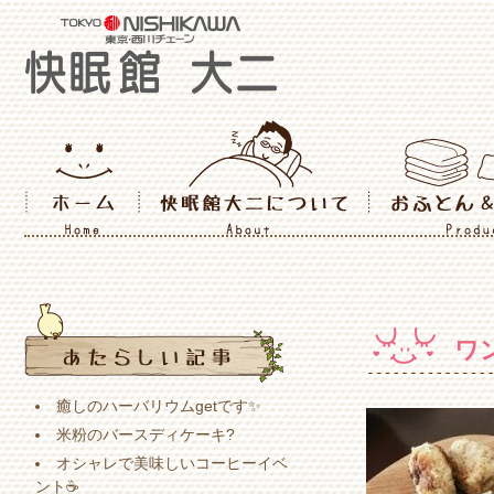
ワ
癒しのハーバリウムgetです✨
米粉のバースディケーキ?
オシャレで美味しいコーヒーイベ
ント☕️