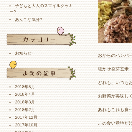
子どもと大人のスマイルクッキ
ー?
あんこな気分?
お知らせ
おからのハンバ
寝かせ発芽玄米
どれも、いつも
2018年5月
2018年4月
お野菜が美味しくて幸せ
2018年3月
あれもこれも食
2018年2月
2017年12月
この食い意地だけ
2017年10月