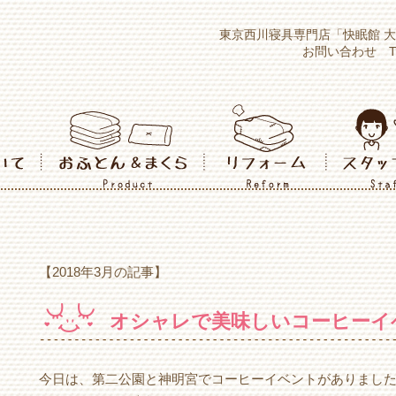
東京西川寝具専門店「快眠館 
お問い合わせ TEL：
【2018年3月の記事】
オシャレで美味しいコーヒーイベ
今日は、第二公園と神明宮でコーヒーイベントがありました٩( ᐛ )و 音楽が流れて、美味しい香り