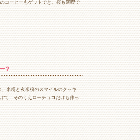
ガニックのコーヒーもゲットでき、桜も満喫で
ー?
つけて、そのうえローチョコだけも作っ