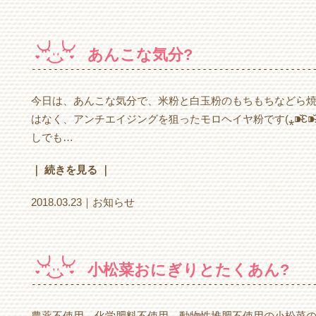
あんこな気分?
今日は、あんこな気分で、米粉と白玉粉のもちもちなどら焼きを作りました٩( ᐛ
はなく、アンチエイジングを狙ったモロヘイヤ粉です(⁎⁍̴̆Ɛ⁍
しでも…
｜ 続きを見る ｜
2018.03.23｜
お知らせ
小松菜おにぎりとたくあん?
農薬不使用、化学肥料不使用、動物性堆肥不使用の小松菜の浅