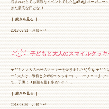
包まれたとても素敵なイベントでした(⁎⁍̴̆Ɛ⁍̴̆⁎) オー
きた最高な日となり…
｜ 続きを見る ｜
2018.03.31｜
お知らせ
子どもと大人のスマイルクッキ
子どもと大人の米粉のクッキーを焼きました٩( ᐛ )و 子どもは、米粉と玄米粉のスマイルのクッキ
ー? 大人は、米粉と玄米粉のクッキーに、ローチョコまで
て、子供より種類も量も多め? そう…
｜ 続きを見る ｜
2018.03.26｜
お知らせ