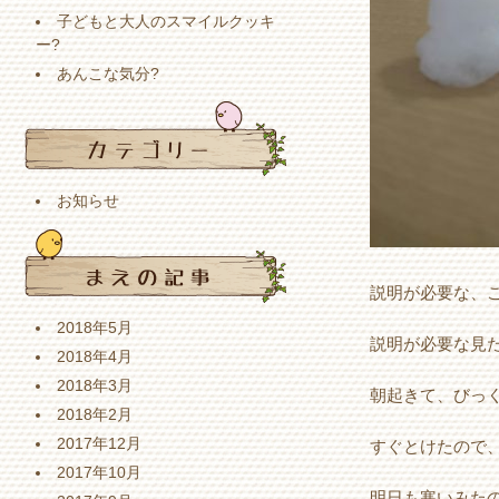
子どもと大人のスマイルクッキ
ー?
あんこな気分?
お知らせ
2018年5月
説明が必要な見た
2018年4月
2018年3月
朝起きて、びっく
2018年2月
2017年12月
すぐとけたので、一安
2017年10月
明日も寒いみたの